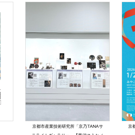
京都市産業技術研究所「京乃TANAサ
京