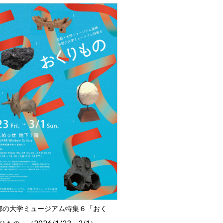
都の大学ミュージアム特集６「おく