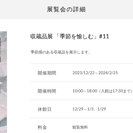
展覧会の詳細
収蔵品展 「季節を愉しむ」#11
季節感のある収蔵品を展示します。
開催期間
2023/12/22
～
2024/2/25
開催時間
10:00～18:00（入館は17:30まで
休館日
12/29～1/3、1/29
料金
観覧無料