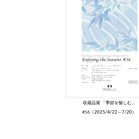
収蔵品展 「季節を愉しむ」
2025/4/22
7/20
#16（
～
）