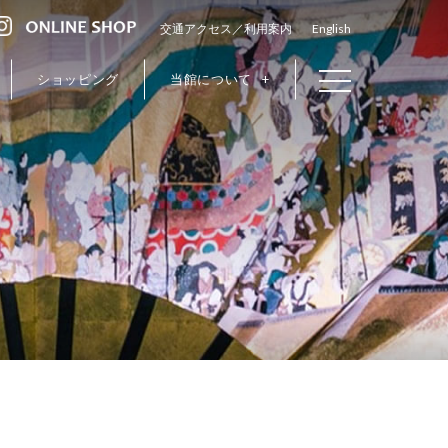
交通アクセス／利用案内
English
ショッピング
当館について