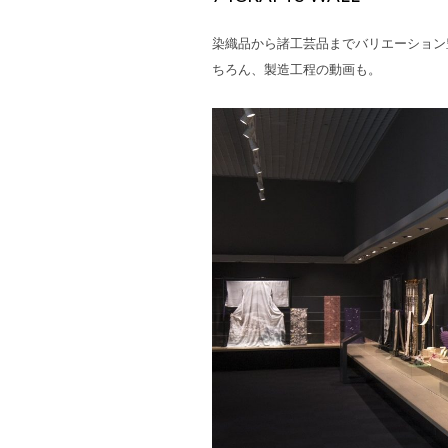
染織品から諸工芸品までバリエーション
ちろん、製造工程の動画も。