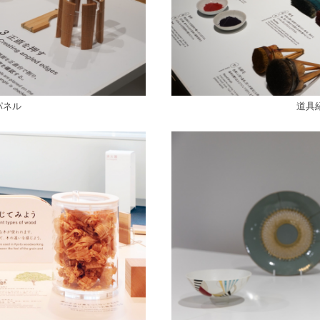
パネル
道具