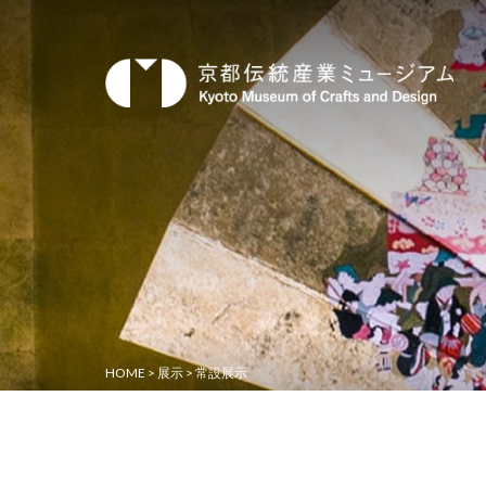
HOME
>
展示
>
常設展示