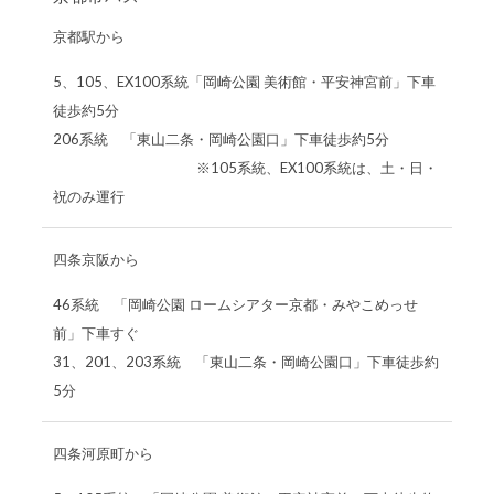
京都駅から
5、105、EX100系統「岡崎公園 美術館・平安神宮前」下車
徒歩約5分
206系統 「東山二条・岡崎公園口」下車徒歩約5分
※105系統、EX100系統は、土・日・
祝のみ運行
四条京阪から
46系統 「岡崎公園 ロームシアター京都・みやこめっせ
前」下車すぐ
31、201、203系統 「東山二条・岡崎公園口」下車徒歩約
5分
四条河原町から