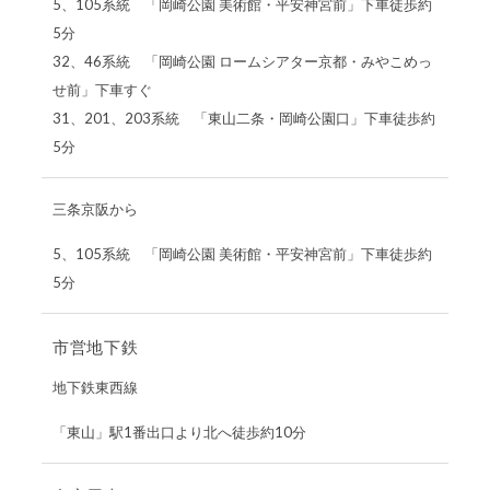
5、105系統 「岡崎公園 美術館・平安神宮前」下車徒歩約
5分
32、46系統 「岡崎公園 ロームシアター京都・みやこめっ
せ前」下車すぐ
31、201、203系統 「東山二条・岡崎公園口」下車徒歩約
5分
三条京阪から
5、105系統 「岡崎公園 美術館・平安神宮前」下車徒歩約
5分
市営地下鉄
地下鉄東西線
「東山」駅1番出口より北へ徒歩約10分