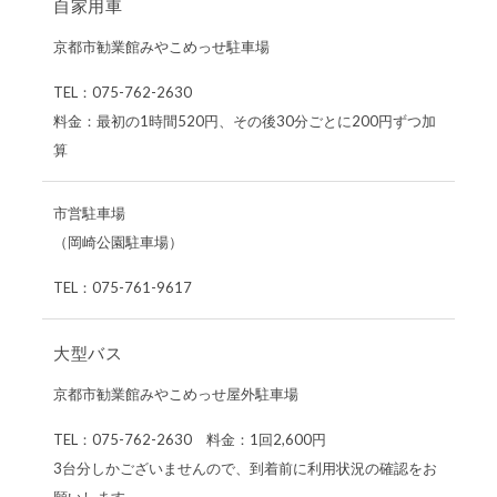
自家用車
京都市勧業館みやこめっせ駐車場
TEL：075-762-2630
料金：最初の1時間520円、その後30分ごとに200円ずつ加
算
市営駐車場
（岡崎公園駐車場）
TEL：075-761-9617
大型バス
京都市勧業館みやこめっせ屋外駐車場
TEL：075-762-2630 料金：1回2,600円
3台分しかございませんので、到着前に利用状況の確認をお