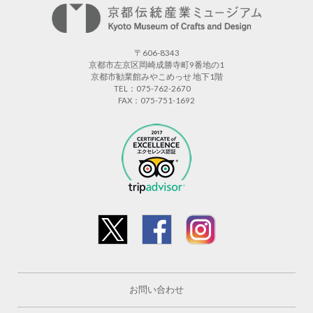
〒606-8343
京都市左京区岡崎成勝寺町9番地の1
京都市勧業館みやこめっせ 地下1階
TEL：075-762-2670
FAX：075-751-1692
お問い合わせ