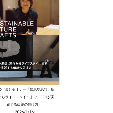
/16（金）セミナー「知恵や思想、所
からライフスタイルまで、POJが実
践する伝統の届け方」
2026/1/16
（
）