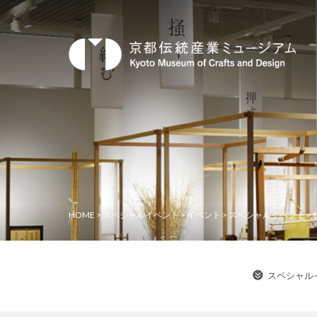
HOME
>
スペシャルイベント
>
イベント
>
スペシャルイベント
>
スペシャル