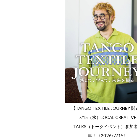
【TANGO TEXTILE JOURNEY 
7/15（水）LOCAL CREATIVE
TALKS（トークイベント）参加
2026/7/15
集！（
）