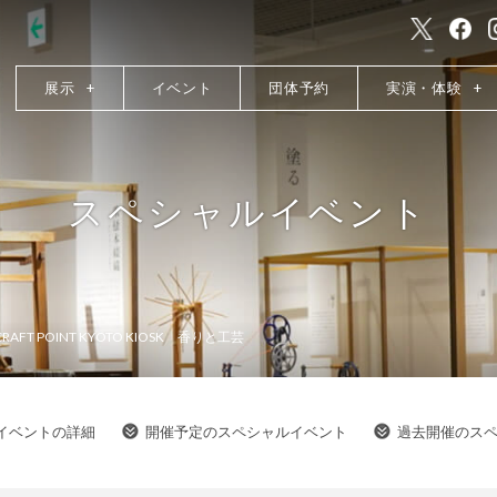
展示
イベント
団体予約
実演・体験
スペシャルイベント
CRAFT POINT KYOTO KIOSK 香りと工芸
イベントの詳細
開催予定のスペシャルイベント
過去開催のス