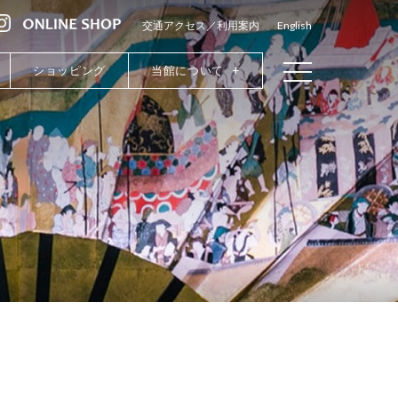
交通アクセス／利用案内
English
ショッピング
当館について