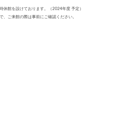
休館を設けております。（2024年度 予定）
で、ご来館の際は事前にご確認ください。