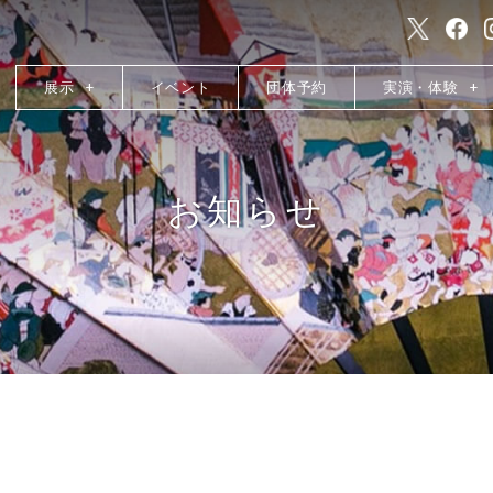
展示
イベント
団体予約
実演・体験
お知らせ