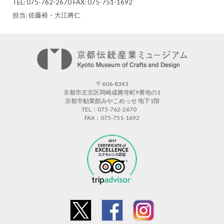
TEL: 075-762-2670 FAX: 075-751-1692
担当: 佐藤裕・大江將仁
〒606-8343
京都市左京区岡崎成勝寺町9番地の1
京都市勧業館みやこめっせ 地下1階
TEL：075-762-2670
FAX：075-751-1692