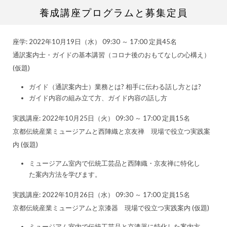
養成講座プログラムと募集定員
座学: 2022年10月19日（水） 09:30 ～ 17:00 定員45名
通訳案内士・ガイドの基本講習（コロナ後のおもてなしの心構え）
(仮題)
ガイド（通訳案内士）業務とは? 相手に伝わる話し方とは?
ガイド内容の組み立て方、ガイド内容の話し方
実践講座: 2022年10月25日（火） 09:30 ～ 17:00 定員15名
京都伝統産業ミュージアムと西陣織と京友禅 現場で役立つ実践案
内 (仮題)
ミュージアム室内で伝統工芸品と西陣織・京友禅に特化し
た案内方法を学びます。
実践講座: 2022年10月26日（水） 09:30 ～ 17:00 定員15名
京都伝統産業ミュージアムと京漆器 現場で役立つ実践案内 (仮題)
ミュージアム室内で伝統工芸品と京漆器に特化した案内方