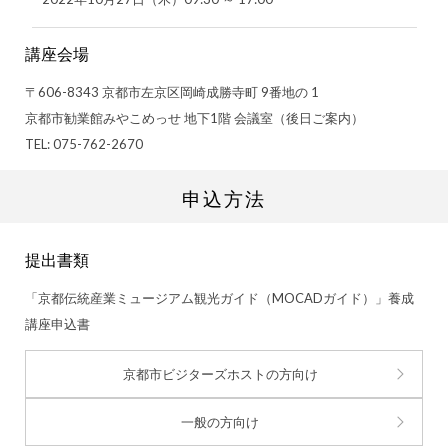
講座会場
〒606-8343 京都市左京区岡崎成勝寺町 9番地の 1
京都市勧業館みやこめっせ 地下1階 会議室（後日ご案内）
TEL: 075-762-2670
申込方法
提出書類
「京都伝統産業ミュージアム観光ガイド（MOCADガイド）」養成
講座申込書
京都市ビジターズホストの方向け
一般の方向け