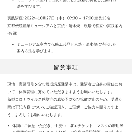
法を学びます。
実践講座: 2022年10月27日（木） 09:30 ～ 17:00 定員15名
京都伝統産業ミュージアムと京焼・清水焼 現場で役立つ実践案内
(仮題)
ミュージアム室内で伝統工芸品と京焼・清水焼に特化した
案内方法を学びます。
留意事項
現地・実習研修を含む養成講座受講中は、受講者ご自身の責任にお
いて、体調管理に努めていただきますようお願いいたします。
新型コロナウイルス感染症の感染予防及び拡散防止のため、受講期
間は下記内容についてご確認頂き、ご理解、ご協力を賜りますよ
う、よろしくお願いいたします。
体調にご留意いただき、手洗い、咳エチケット、マスクの着用等
を積極的に行っていただくなど、ご自身の予防対策へのご協力を