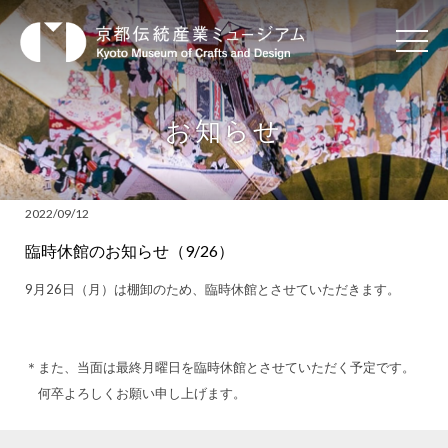
お知らせ
2022/09/12
臨時休館のお知らせ（9/26）
9月26日（月）は棚卸のため、臨時休館とさせていただきます。
＊また、当面は最終月曜日を臨時休館とさせていただく予定です。
何卒よろしくお願い申し上げます。