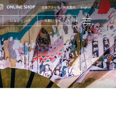
交通アクセス／利用案内
English
ショッピング
当館について