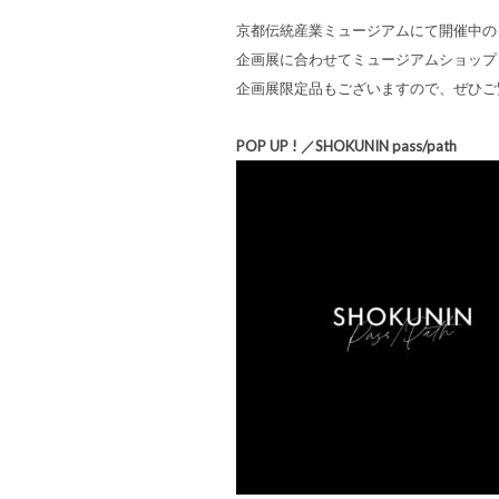
京都伝統産業ミュージアムにて開催中の「SHOK
企画展に合わせてミュージアムショップ
企画展限定品もございますので、ぜひご
POP UP ! ／SHOKUNIN pass/path