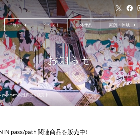
展示
イベント
団体予約
実演・体験
お知らせ
IN pass/path 関連商品を販売中!
UNIN pass/path 関連商品を販売中!