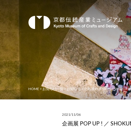
HOME
>
お知らせ一覧
>
お知らせ
>
企画展 POP UP ! ／ SHOKUN
2021/11/06
企画展 POP UP ! ／ SHOK