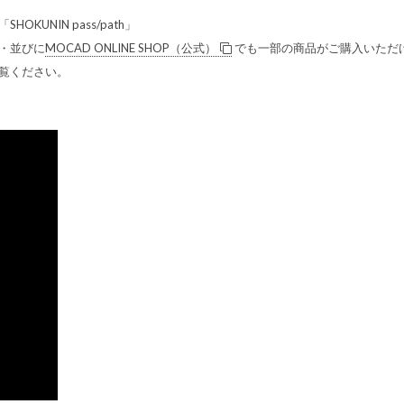
UNIN pass/path」
・並びに
MOCAD ONLINE SHOP（公式）
でも一部の商品がご購入いただ
覧ください。