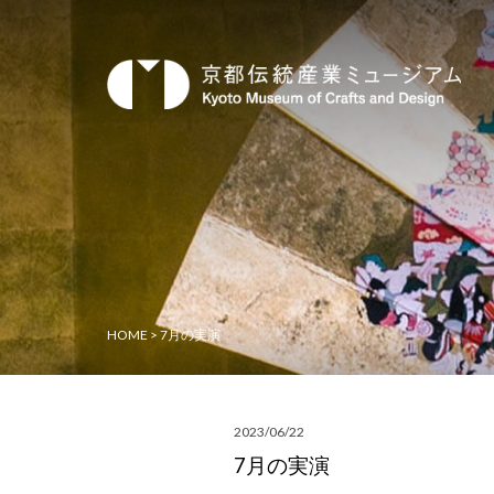
HOME
>
7月の実演
2023/06/22
7月の実演