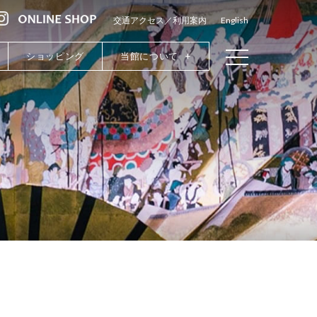
交通アクセス／利用案内
English
ショッピング
当館について