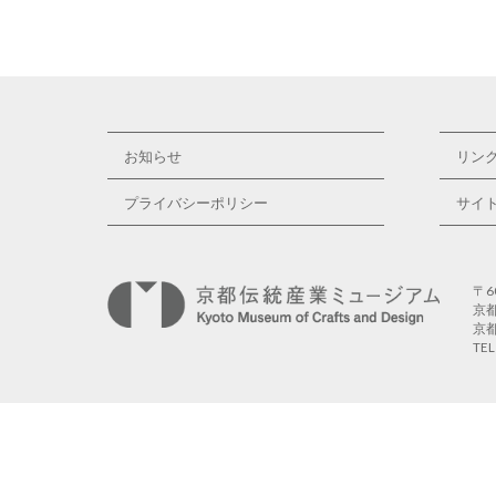
お知らせ
リン
プライバシーポリシー
サイ
〒6
京
京
TE