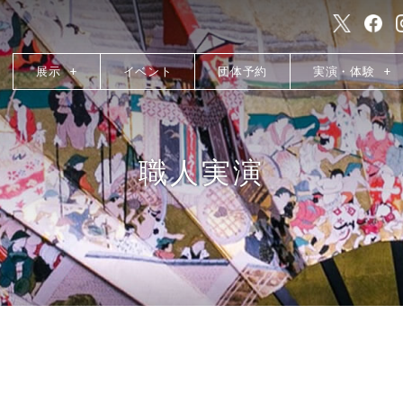
展示
イベント
団体予約
実演・体験
職人実演