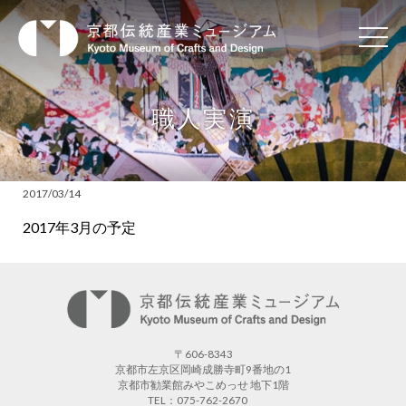
職人実演
2017/03/14
2017年3月の予定
〒606-8343
京都市左京区岡崎成勝寺町9番地の1
京都市勧業館みやこめっせ 地下1階
TEL：075-762-2670