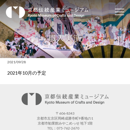
職人実演
2021/09/28
2021年10月の予定
〒606-8343
京都市左京区岡崎成勝寺町9番地の1
京都市勧業館みやこめっせ 地下1階
TEL：075-762-2670