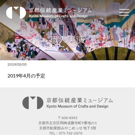
職人実演
2019/03/05
2019年4月の予定
〒606-8343
京都市左京区岡崎成勝寺町9番地の1
京都市勧業館みやこめっせ 地下1階
TEL：075-762-2670