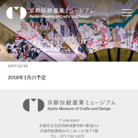
職人実演
2017/12/14
2018年1月の予定
〒606-8343
京都市左京区岡崎成勝寺町9番地の1
京都市勧業館みやこめっせ 地下1階
TEL：075-762-2670