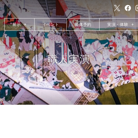
展示
イベント
団体予約
実演・体験
職人実演