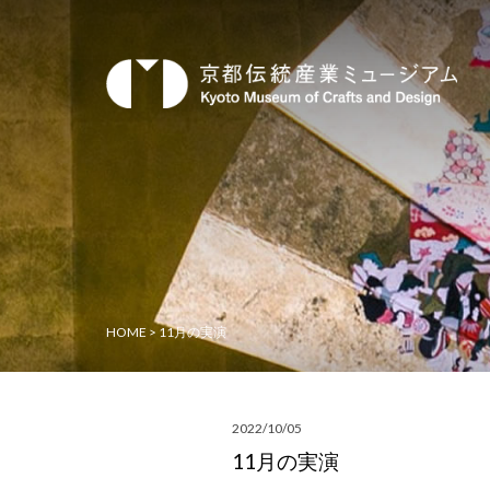
HOME
>
11月の実演
2022/10/05
11月の実演