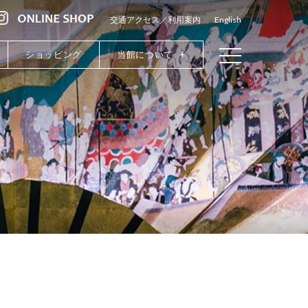
交通アクセス／利用案内
English
ショッピング
当館について