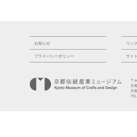
お知らせ
リン
プライバシーポリシー
サイ
〒6
京
京
TE