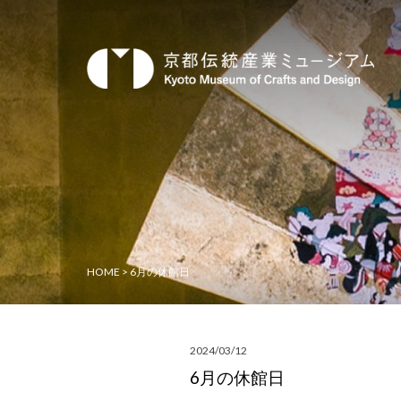
HOME
>
6月の休館日
2024/03/12
6月の休館日