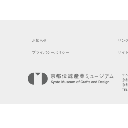
お知らせ
リン
プライバシーポリシー
サイ
〒6
京
京
TE