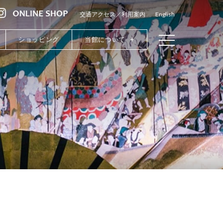
交通アクセス／利用案内
English
ショッピング
当館について