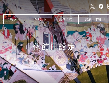
展示
イベント
団体予約
実演・体験
休館日設定