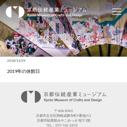
休館日設定
2018/11/29
2019年の休館日
〒606-8343
京都市左京区岡崎成勝寺町9番地の1
京都市勧業館みやこめっせ 地下1階
TEL：075-762-2670