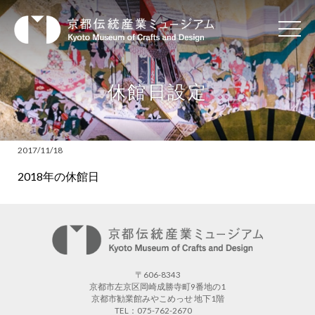
休館日設定
2017/11/18
2018年の休館日
〒606-8343
京都市左京区岡崎成勝寺町9番地の1
京都市勧業館みやこめっせ 地下1階
TEL：075-762-2670