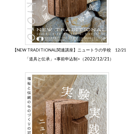
【NEW TRADITIONAL関連講座】ニュートラの学校 12/21
2022/12/21
「道具と伝承」<事前申込制>（
）