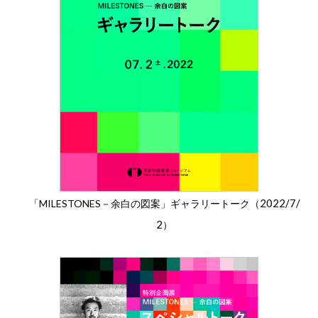
2022/7/
「MILESTONES－余白の図案」ギャラリートーク（
2
）