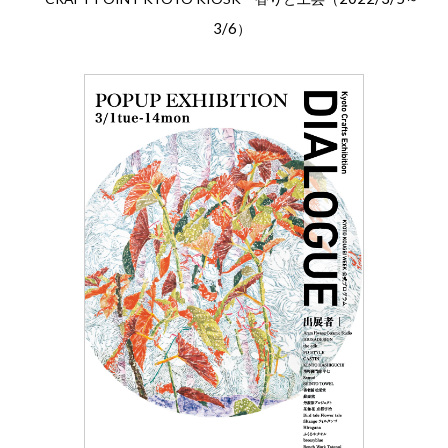
3/6
）