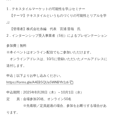
1．テキスタイルマーケットの可能性を学ぶセミナー
【テーマ】テキスタイルというものづくりの可能性とリアルを学
ぶ
【登壇者】株式会社糸編 代表 宮浦 晋哉 氏
2．インターンシップ受入事業者（5社）によるプレゼンテーション
参加費｜無料
※本イベントはオンライン配信でもご参加いただけます。
オンラインアドレスは、10/1に登録いただいたメールアドレスに
送付します。
申込｜以下よりお申し込みください。
https://forms.gle/A4EB5QUa5WNBYh1z6
申込期間：2025年8月28日（木）～10月1日（水）
定 員：会場参加20名、オンライン50名
※先着順／定員超過の場合、参加をお断りする場合があ
ります。