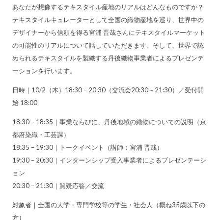
あなたが想像するテキスタイル産地のリアルはどんなものですか？
テキスタイルキュレーターとして全国の織物産地を巡り、世界中の
デザイナーから信頼を得る宮浦 晋哉さんにテキスタイルマーケット
の可能性のリアルについて話していただきます。そして、世界で認
められるテキスタイルを製織する丹後織物事業者によるプレゼンテ
ーションを行います。
日時｜10/2（木）18:30 – 20:30（交流会20:30～21:30）／受付開
始 18:00
18:30 – 18:35｜事業ならびに、丹後地域の織物についての説明（京
都府染織・工芸課）
18:35 – 19:30｜トークイベント（講師：宮浦 晋哉）
19:30 – 20:30｜インターンシップ受入事業者によるプレゼンテーシ
ョン
20:30 – 21:30｜質疑応答／交流
対象者｜全国の大学・専門学校等の学生・社会人（概ね35歳以下の
方）