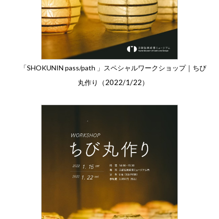
「SHOKUNIN pass/path 」スペシャルワークショップ｜ちび
2022/1/22
丸作り（
）