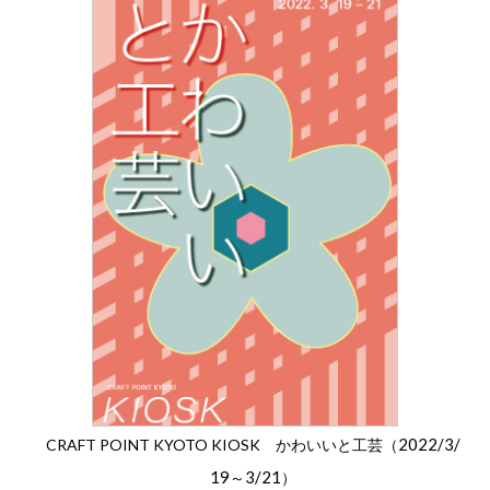
2022/3/
CRAFT POINT KYOTO KIOSK かわいいと工芸（
19
3/21
～
）