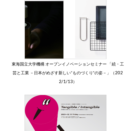
東海国立大学機構 オープンイノベーションセミナー 「続・工
202
芸と工業 －日本がめざす新しい“ものづくり”の姿－」（
2/1/13
）