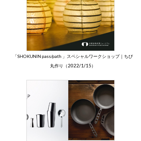
「SHOKUNIN pass/path 」スペシャルワークショップ｜ちび
2022/1/15
丸作り（
）