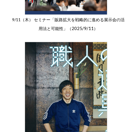
9/11（木） セミナー「販路拡大を戦略的に進める展示会の活
2025/9/11
用法と可能性」（
）