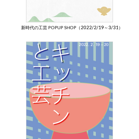
2022/2/19
3/31
新時代の工芸 POPUP SHOP（
～
）