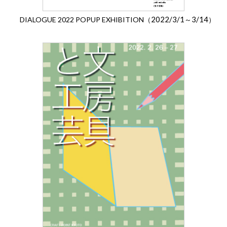
2022/3/1
3/14
DIALOGUE 2022 POPUP EXHIBITION（
～
）