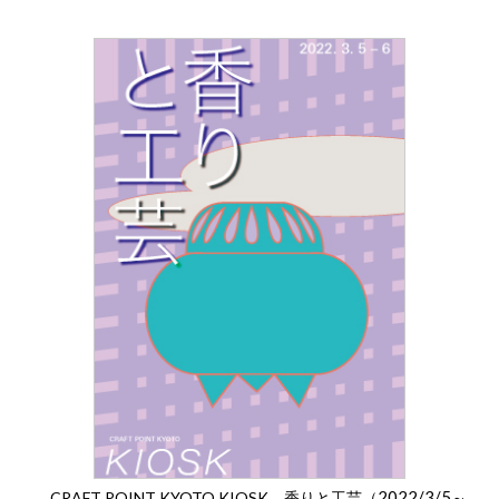
2022/3/5
CRAFT POINT KYOTO KIOSK 香りと工芸（
～