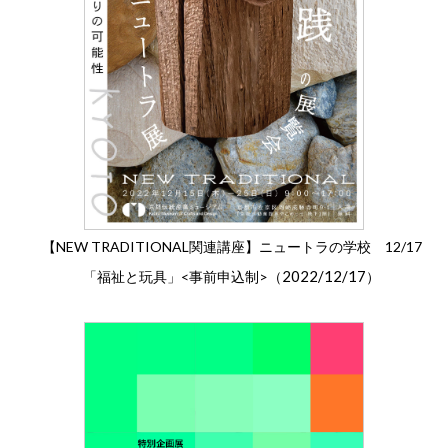
【NEW TRADITIONAL関連講座】ニュートラの学校 12/17
2022/12/17
「福祉と玩具」<事前申込制>（
）