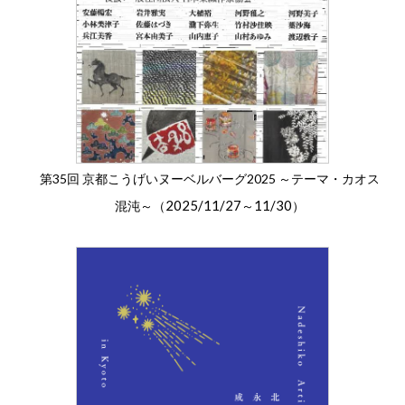
第35回 京都こうげいヌーベルバーグ2025 ～テーマ・カオス
2025/11/27
11/30
混沌～（
～
）