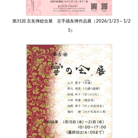
2026/1/23
1/2
第31回 京友禅総合展 京手描友禅作品展（
～
5
）