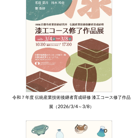
令和７年度 伝統産業技術後継者育成研修 漆工コース修了作品
2026/3/4
3/8
展（
～
）