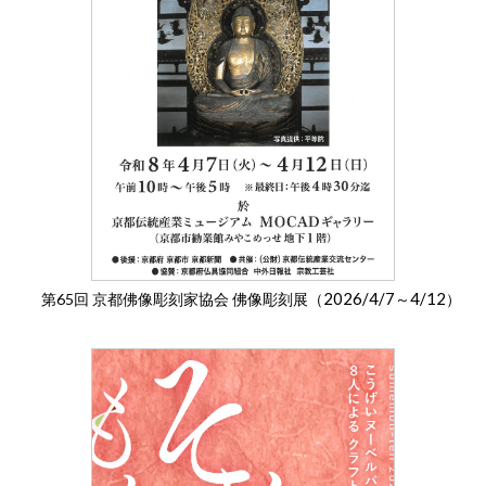
2026/4/7
4/12
第65回 京都佛像彫刻家協会 佛像彫刻展（
～
）