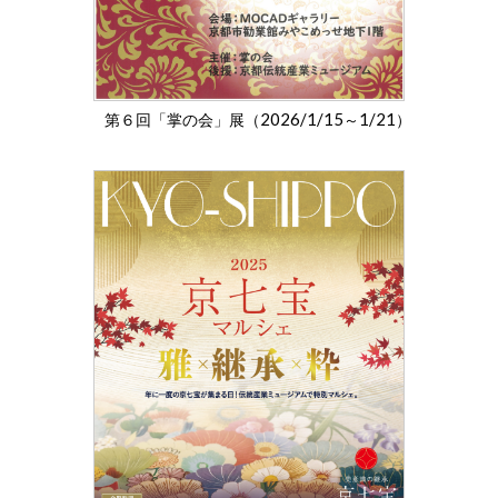
2026/1/15
1/21
第６回「掌の会」展（
～
）