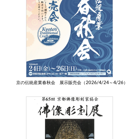
2026/4/24
4/26
京の伝統産業春秋会 展示販売会（
～
）