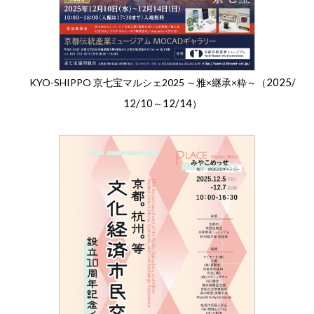
2025/
KYO-SHIPPO 京七宝マルシェ2025 ～雅×継承×粋～（
12/10
12/14
～
）