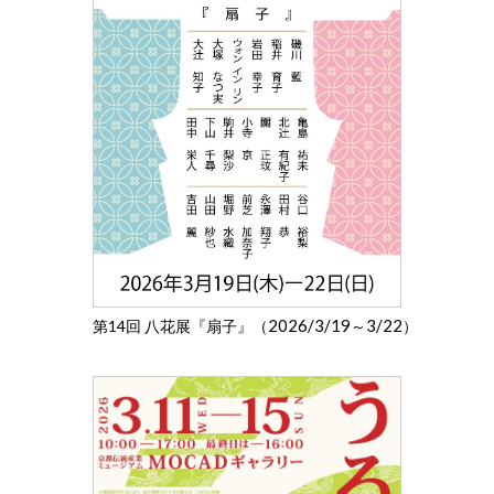
2026/3/19
3/22
第14回 八花展『扇子』（
～
）