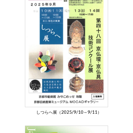
2025/9/10
9/11
しつらへ展（
～
）