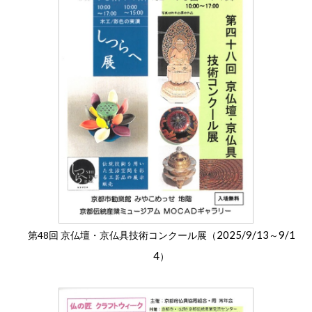
2025/9/13
9/1
第48回 京仏壇・京仏具技術コンクール展（
～
4
）