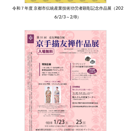
202
令和７年度 京都市伝統産業技術功労者顕彰記念作品展（
6/2/3
2/8
～
）