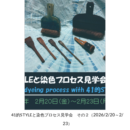
2026/2/20
2/
41的STYLEと染色プロセス見学会 その２（
～
23
）